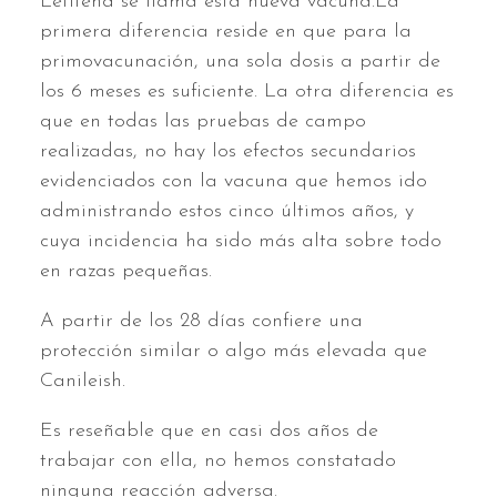
Letifend se llama esta nueva vacuna.La
primera diferencia reside en que para la
primovacunación, una sola dosis a partir de
los 6 meses es suficiente. La otra diferencia es
que en todas las pruebas de campo
realizadas, no hay los efectos secundarios
evidenciados con la vacuna que hemos ido
administrando estos cinco últimos años, y
cuya incidencia ha sido más alta sobre todo
en razas pequeñas.
A partir de los 28 días confiere una
protección similar o algo más elevada que
Canileish.
Es reseñable que en casi dos años de
trabajar con ella, no hemos constatado
ninguna reacción adversa.