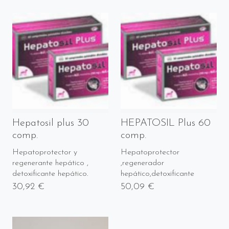
Hepatosil plus 30
HEPATOSIL Plus 60
comp.
comp.
Hepatoprotector y
Hepatoprotector
regenerante hepático ,
,regenerador
detoxificante hepático.
hepático,detoxificante
30,92 €
50,09 €