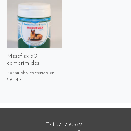
Mesoflex 30
comprimidos
Por su alto contenido en ...
26,14 €
Telf.971-759372 -